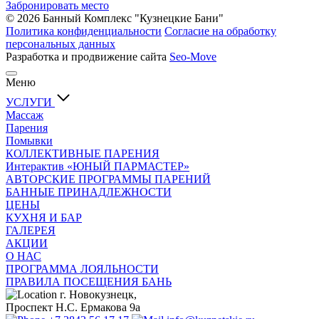
Забронировать место
© 2026 Банный Комплекс "Кузнецкие Бани"
Политика конфиденциальности
Согласие на обработку
персональных данных
Разработка и продвижение сайта
Seo-Move
Меню
УСЛУГИ
Массаж
Парения
Помывки
КОЛЛЕКТИВНЫЕ ПАРЕНИЯ
Интерактив «ЮНЫЙ ПАРМАСТЕР»
АВТОРСКИЕ ПРОГРАММЫ ПАРЕНИЙ
БАННЫЕ ПРИНАДЛЕЖНОСТИ
ЦЕНЫ
КУХНЯ И БАР
ГАЛЕРЕЯ
АКЦИИ
О НАС
ПРОГРАММА ЛОЯЛЬНОСТИ
ПРАВИЛА ПОСЕЩЕНИЯ БАНЬ
г. Новокузнецк,
Проспект Н.С. Ермакова 9а