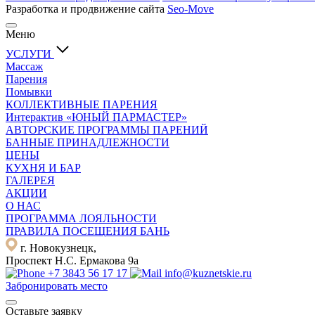
Разработка и продвижение сайта
Seo-Move
Меню
УСЛУГИ
Массаж
Парения
Помывки
КОЛЛЕКТИВНЫЕ ПАРЕНИЯ
Интерактив «ЮНЫЙ ПАРМАСТЕР»
АВТОРСКИЕ ПРОГРАММЫ ПАРЕНИЙ
БАННЫЕ ПРИНАДЛЕЖНОСТИ
ЦЕНЫ
КУХНЯ И БАР
ГАЛЕРЕЯ
АКЦИИ
О НАС
ПРОГРАММА ЛОЯЛЬНОСТИ
ПРАВИЛА ПОСЕЩЕНИЯ БАНЬ
г. Новокузнецк,
Проспект Н.С. Ермакова 9а
+7 3843 56 17 17
info@kuznetskie.ru
Забронировать место
Оставьте заявку