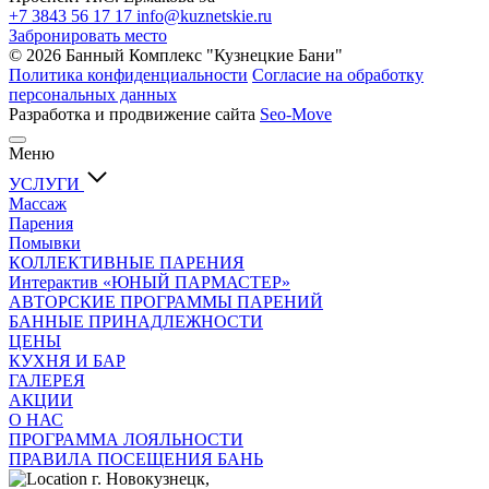
+7 3843 56 17 17
info@kuznetskie.ru
Забронировать место
© 2026 Банный Комплекс "Кузнецкие Бани"
Политика конфиденциальности
Согласие на обработку
персональных данных
Разработка и продвижение сайта
Seo-Move
Меню
УСЛУГИ
Массаж
Парения
Помывки
КОЛЛЕКТИВНЫЕ ПАРЕНИЯ
Интерактив «ЮНЫЙ ПАРМАСТЕР»
АВТОРСКИЕ ПРОГРАММЫ ПАРЕНИЙ
БАННЫЕ ПРИНАДЛЕЖНОСТИ
ЦЕНЫ
КУХНЯ И БАР
ГАЛЕРЕЯ
АКЦИИ
О НАС
ПРОГРАММА ЛОЯЛЬНОСТИ
ПРАВИЛА ПОСЕЩЕНИЯ БАНЬ
г. Новокузнецк,