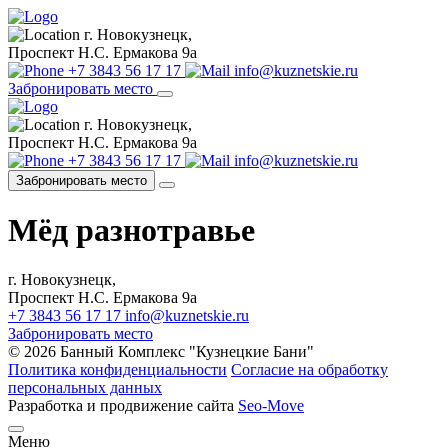
г. Новокузнецк,
Проспект Н.С. Ермакова 9а
+7 3843 56 17 17
info@kuznetskie.ru
Забронировать место
г. Новокузнецк,
Проспект Н.С. Ермакова 9а
+7 3843 56 17 17
info@kuznetskie.ru
Забронировать место
Мёд разнотравье
г. Новокузнецк,
Проспект Н.С. Ермакова 9а
+7 3843 56 17 17
info@kuznetskie.ru
Забронировать место
© 2026 Банный Комплекс "Кузнецкие Бани"
Политика конфиденциальности
Согласие на обработку
персональных данных
Разработка и продвижение сайта
Seo-Move
Меню