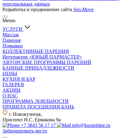
персональных данных
Разработка и продвижение сайта
Seo-Move
Меню
УСЛУГИ
Массаж
Парения
Помывки
КОЛЛЕКТИВНЫЕ ПАРЕНИЯ
Интерактив «ЮНЫЙ ПАРМАСТЕР»
АВТОРСКИЕ ПРОГРАММЫ ПАРЕНИЙ
БАННЫЕ ПРИНАДЛЕЖНОСТИ
ЦЕНЫ
КУХНЯ И БАР
ГАЛЕРЕЯ
АКЦИИ
О НАС
ПРОГРАММА ЛОЯЛЬНОСТИ
ПРАВИЛА ПОСЕЩЕНИЯ БАНЬ
г. Новокузнецк,
Проспект Н.С. Ермакова 9а
+7 3843 56 17 17
info@kuznetskie.ru
Забронировать место