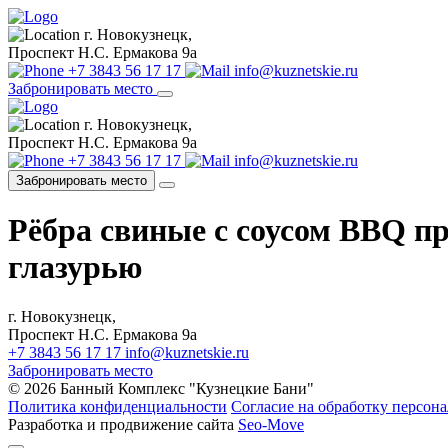
г. Новокузнецк,
Проспект Н.С. Ермакова 9а
+7 3843 56 17 17
info@kuznetskie.ru
Забронировать место
г. Новокузнецк,
Проспект Н.С. Ермакова 9а
+7 3843 56 17 17
info@kuznetskie.ru
Забронировать место
Рёбра свиные с соусом BBQ пр
глазурью
г. Новокузнецк,
Проспект Н.С. Ермакова 9а
+7 3843 56 17 17
info@kuznetskie.ru
Забронировать место
© 2026 Банный Комплекс "Кузнецкие Бани"
Политика конфиденциальности
Согласие на обработку персон
Разработка и продвижение сайта
Seo-Move