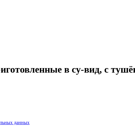
иготовленные в су-вид, с тушё
альных данных