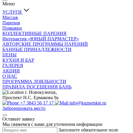
Меню
УСЛУГИ
Массаж
Парения
Помывки
КОЛЛЕКТИВНЫЕ ПАРЕНИЯ
Интерактив «ЮНЫЙ ПАРМАСТЕР»
АВТОРСКИЕ ПРОГРАММЫ ПАРЕНИЙ
БАННЫЕ ПРИНАДЛЕЖНОСТИ
ЦЕНЫ
КУХНЯ И БАР
ГАЛЕРЕЯ
АКЦИИ
О НАС
ПРОГРАММА ЛОЯЛЬНОСТИ
ПРАВИЛА ПОСЕЩЕНИЯ БАНЬ
г. Новокузнецк,
Проспект Н.С. Ермакова 9а
+7 3843 56 17 17
info@kuznetskie.ru
Забронировать место
Оставьте заявку
Мы свяжемся с вами для уточнения информации
Заполните обязательное поле