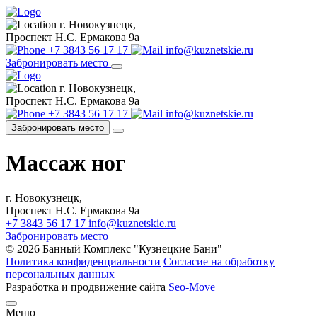
г. Новокузнецк,
Проспект Н.С. Ермакова 9а
+7 3843 56 17 17
info@kuznetskie.ru
Забронировать место
г. Новокузнецк,
Проспект Н.С. Ермакова 9а
+7 3843 56 17 17
info@kuznetskie.ru
Забронировать место
Массаж ног
г. Новокузнецк,
Проспект Н.С. Ермакова 9а
+7 3843 56 17 17
info@kuznetskie.ru
Забронировать место
© 2026 Банный Комплекс "Кузнецкие Бани"
Политика конфиденциальности
Согласие на обработку
персональных данных
Разработка и продвижение сайта
Seo-Move
Меню