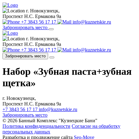
г. Новокузнецк,
Проспект Н.С. Ермакова 9а
+7 3843 56 17 17
info@kuznetskie.ru
Забронировать место
г. Новокузнецк,
Проспект Н.С. Ермакова 9а
+7 3843 56 17 17
info@kuznetskie.ru
Забронировать место
Набор «Зубная паста+зубная
щетка»
г. Новокузнецк,
Проспект Н.С. Ермакова 9а
+7 3843 56 17 17
info@kuznetskie.ru
Забронировать место
© 2026 Банный Комплекс "Кузнецкие Бани"
Политика конфиденциальности
Согласие на обработку
персональных данных
Разработка и продвижение сайта
Seo-Move