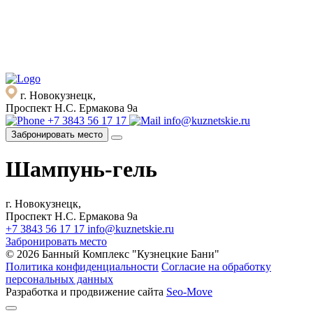
г. Новокузнецк,
Проспект Н.С. Ермакова 9а
+7 3843 56 17 17
info@kuznetskie.ru
Забронировать место
Шампунь-гель
г. Новокузнецк,
Проспект Н.С. Ермакова 9а
+7 3843 56 17 17
info@kuznetskie.ru
Забронировать место
© 2026 Банный Комплекс "Кузнецкие Бани"
Политика конфиденциальности
Согласие на обработку
персональных данных
Разработка и продвижение сайта
Seo-Move