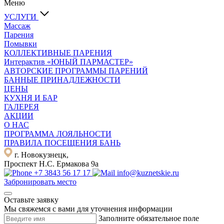
Меню
УСЛУГИ
Массаж
Парения
Помывки
КОЛЛЕКТИВНЫЕ ПАРЕНИЯ
Интерактив «ЮНЫЙ ПАРМАСТЕР»
АВТОРСКИЕ ПРОГРАММЫ ПАРЕНИЙ
БАННЫЕ ПРИНАДЛЕЖНОСТИ
ЦЕНЫ
КУХНЯ И БАР
ГАЛЕРЕЯ
АКЦИИ
О НАС
ПРОГРАММА ЛОЯЛЬНОСТИ
ПРАВИЛА ПОСЕЩЕНИЯ БАНЬ
г. Новокузнецк,
Проспект Н.С. Ермакова 9а
+7 3843 56 17 17
info@kuznetskie.ru
Забронировать место
Оставьте заявку
Мы свяжемся с вами для уточнения информации
Заполните обязательное поле