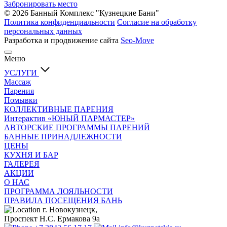
Забронировать место
© 2026 Банный Комплекс "Кузнецкие Бани"
Политика конфиденциальности
Согласие на обработку
персональных данных
Разработка и продвижение сайта
Seo-Move
Меню
УСЛУГИ
Массаж
Парения
Помывки
КОЛЛЕКТИВНЫЕ ПАРЕНИЯ
Интерактив «ЮНЫЙ ПАРМАСТЕР»
АВТОРСКИЕ ПРОГРАММЫ ПАРЕНИЙ
БАННЫЕ ПРИНАДЛЕЖНОСТИ
ЦЕНЫ
КУХНЯ И БАР
ГАЛЕРЕЯ
АКЦИИ
О НАС
ПРОГРАММА ЛОЯЛЬНОСТИ
ПРАВИЛА ПОСЕЩЕНИЯ БАНЬ
г. Новокузнецк,
Проспект Н.С. Ермакова 9а