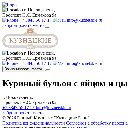
г. Новокузнецк,
Проспект Н.С. Ермакова 9а
+7 3843 56 17 17
info@kuznetskie.ru
Забронировать место
г. Новокузнецк,
Проспект Н.С. Ермакова 9а
+7 3843 56 17 17
info@kuznetskie.ru
Забронировать место
Куриный бульон с яйцом и ц
г. Новокузнецк,
Проспект Н.С. Ермакова 9а
+7 3843 56 17 17
info@kuznetskie.ru
Забронировать место
© 2026 Банный Комплекс "Кузнецкие Бани"
Политика конфиденциальности
Согласие на обработку персон