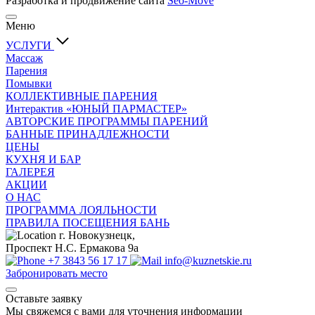
Разработка и продвижение сайта
Seo-Move
Меню
УСЛУГИ
Массаж
Парения
Помывки
КОЛЛЕКТИВНЫЕ ПАРЕНИЯ
Интерактив «ЮНЫЙ ПАРМАСТЕР»
АВТОРСКИЕ ПРОГРАММЫ ПАРЕНИЙ
БАННЫЕ ПРИНАДЛЕЖНОСТИ
ЦЕНЫ
КУХНЯ И БАР
ГАЛЕРЕЯ
АКЦИИ
О НАС
ПРОГРАММА ЛОЯЛЬНОСТИ
ПРАВИЛА ПОСЕЩЕНИЯ БАНЬ
г. Новокузнецк,
Проспект Н.С. Ермакова 9а
+7 3843 56 17 17
info@kuznetskie.ru
Забронировать место
Оставьте заявку
Мы свяжемся с вами для уточнения информации