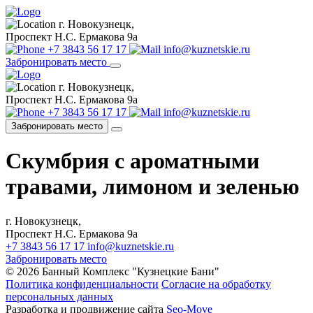
г. Новокузнецк,
Проспект Н.С. Ермакова 9а
+7 3843 56 17 17
info@kuznetskie.ru
Забронировать место
г. Новокузнецк,
Проспект Н.С. Ермакова 9а
+7 3843 56 17 17
info@kuznetskie.ru
Забронировать место
Скумбрия с ароматными
травами, лимоном и зеленью
г. Новокузнецк,
Проспект Н.С. Ермакова 9а
+7 3843 56 17 17
info@kuznetskie.ru
Забронировать место
© 2026 Банный Комплекс "Кузнецкие Бани"
Политика конфиденциальности
Согласие на обработку
персональных данных
Разработка и продвижение сайта
Seo-Move