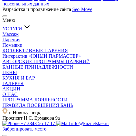
персональных данных
Разработка и продвижение сайта
Seo-Move
Меню
УСЛУГИ
Массаж
Парения
Помывки
КОЛЛЕКТИВНЫЕ ПАРЕНИЯ
Интерактив «ЮНЫЙ ПАРМАСТЕР»
АВТОРСКИЕ ПРОГРАММЫ ПАРЕНИЙ
БАННЫЕ ПРИНАДЛЕЖНОСТИ
ЦЕНЫ
КУХНЯ И БАР
ГАЛЕРЕЯ
АКЦИИ
О НАС
ПРОГРАММА ЛОЯЛЬНОСТИ
ПРАВИЛА ПОСЕЩЕНИЯ БАНЬ
г. Новокузнецк,
Проспект Н.С. Ермакова 9а
+7 3843 56 17 17
info@kuznetskie.ru
Забронировать место