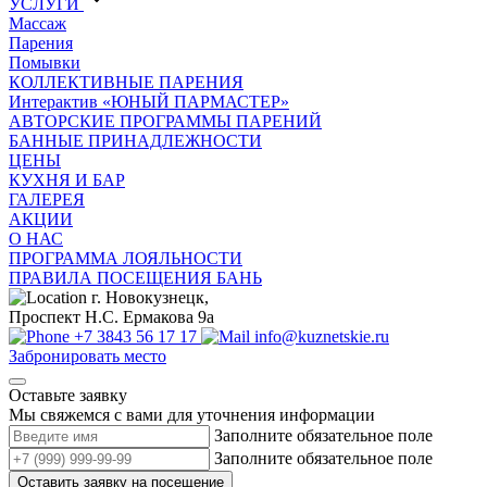
УСЛУГИ
Массаж
Парения
Помывки
КОЛЛЕКТИВНЫЕ ПАРЕНИЯ
Интерактив «ЮНЫЙ ПАРМАСТЕР»
АВТОРСКИЕ ПРОГРАММЫ ПАРЕНИЙ
БАННЫЕ ПРИНАДЛЕЖНОСТИ
ЦЕНЫ
КУХНЯ И БАР
ГАЛЕРЕЯ
АКЦИИ
О НАС
ПРОГРАММА ЛОЯЛЬНОСТИ
ПРАВИЛА ПОСЕЩЕНИЯ БАНЬ
г. Новокузнецк,
Проспект Н.С. Ермакова 9а
+7 3843 56 17 17
info@kuznetskie.ru
Забронировать место
Оставьте заявку
Мы свяжемся с вами для уточнения информации
Заполните обязательное поле
Заполните обязательное поле
Оставить заявку на посещение