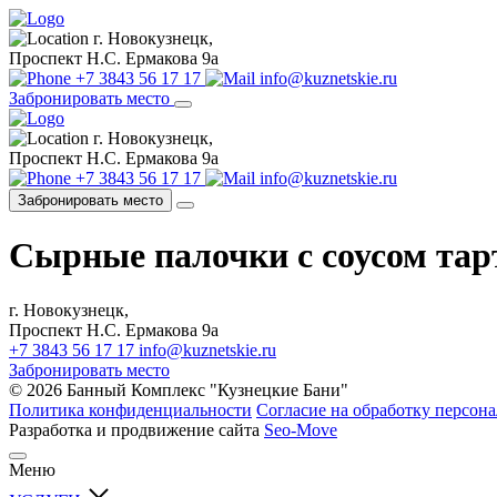
г. Новокузнецк,
Проспект Н.С. Ермакова 9а
+7 3843 56 17 17
info@kuznetskie.ru
Забронировать место
г. Новокузнецк,
Проспект Н.С. Ермакова 9а
+7 3843 56 17 17
info@kuznetskie.ru
Забронировать место
Сырные палочки с соусом тар
г. Новокузнецк,
Проспект Н.С. Ермакова 9а
+7 3843 56 17 17
info@kuznetskie.ru
Забронировать место
© 2026 Банный Комплекс "Кузнецкие Бани"
Политика конфиденциальности
Согласие на обработку персон
Разработка и продвижение сайта
Seo-Move
Меню