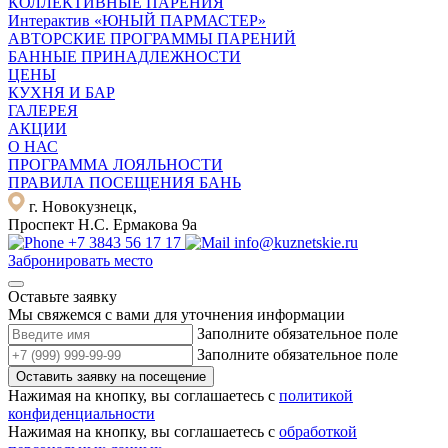
КОЛЛЕКТИВНЫЕ ПАРЕНИЯ
Интерактив «ЮНЫЙ ПАРМАСТЕР»
АВТОРСКИЕ ПРОГРАММЫ ПАРЕНИЙ
БАННЫЕ ПРИНАДЛЕЖНОСТИ
ЦЕНЫ
КУХНЯ И БАР
ГАЛЕРЕЯ
АКЦИИ
О НАС
ПРОГРАММА ЛОЯЛЬНОСТИ
ПРАВИЛА ПОСЕЩЕНИЯ БАНЬ
г. Новокузнецк,
Проспект Н.С. Ермакова 9а
+7 3843 56 17 17
info@kuznetskie.ru
Забронировать место
Оставьте заявку
Мы свяжемся с вами для уточнения информации
Заполните обязательное поле
Заполните обязательное поле
Оставить заявку на посещение
Нажимая на кнопку, вы соглашаетесь с
политикой
конфиденциальности
Нажимая на кнопку, вы соглашаетесь с
обработкой