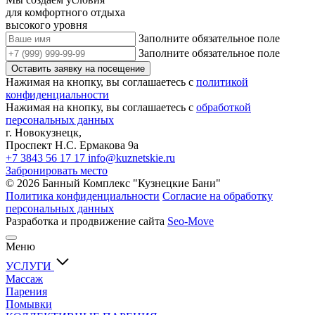
для комфортного отдыха
высокого уровня
Заполните обязательное поле
Заполните обязательное поле
Оставить заявку на посещение
Нажимая на кнопку, вы соглашаетесь с
политикой
конфиденциальности
Нажимая на кнопку, вы соглашаетесь с
обработкой
персональных данных
г. Новокузнецк,
Проспект Н.С. Ермакова 9а
+7 3843 56 17 17
info@kuznetskie.ru
Забронировать место
© 2026 Банный Комплекс "Кузнецкие Бани"
Политика конфиденциальности
Согласие на обработку
персональных данных
Разработка и продвижение сайта
Seo-Move
Меню
УСЛУГИ
Массаж
Парения
Помывки