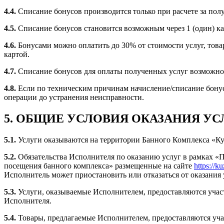
4.4.
Списание бонусов производится только при расчете за полу
4.5.
Списание бонусов становится возможным через 1 (один) ка
4.6.
Бонусами можно оплатить до 30% от стоимости услуг, това
картой.
4.7.
Списание бонусов для оплаты полученных услуг возможно 
4.8.
Если по техническим причинам начисление/списание бонусо
операции до устранения неисправности.
5. ОБЩИЕ УСЛОВИЯ ОКАЗАНИЯ УС
5.1.
Услуги оказываются на территории Банного Комплекса «Кузн
5.2.
Обязательства Исполнителя по оказанию услуг в рамках «
посещения банного комплекса» размещенные на сайте
https://ku
Исполнитель может приостановить или отказаться от оказания 
5.3.
Услуги, оказываемые Исполнителем, предоставляются участ
Исполнителя.
5.4.
Товары, предлагаемые Исполнителем, предоставляются уча