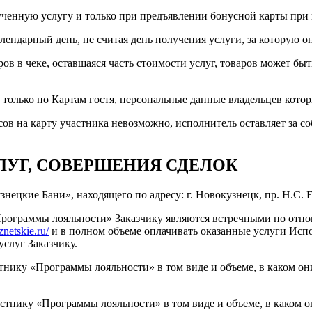
ченную услугу и только при предъявлении бонусной карты при п
лендарный день, не считая день получения услуги, за которую о
ров в чеке, оставшаяся часть стоимости услуг, товаров может 
только по Картам гостя, персональные данные владельцев кото
в на карту участника невозможно, исполнитель оставляет за со
ЛУГ, СОВЕРШЕНИЯ СДЕЛОК
ецкие Бани», находящего по адресу: г. Новокузнецк, пр. Н.С. Е
Программы лояльности» Заказчику являются встречными по отно
znetskie.ru/
и в полном объеме оплачивать оказанные услуги Исп
услуг Заказчику.
нику «Программы лояльности» в том виде и объеме, в каком он
стнику «Программы лояльности» в том виде и объеме, в каком 