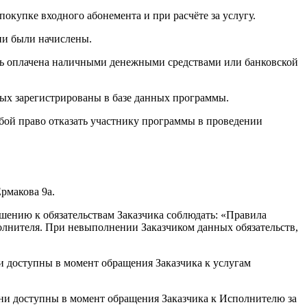
окупке входного абонемента и при расчёте за услугу.
ни были начислены.
быть оплачена наличными денежными средствами или банковской
рых зарегистрированы в базе данных программы.
бой право отказать участнику программы в проведении
рмакова 9а.
шению к обязательствам Заказчика соблюдать: «Правила
олнителя. При невыполнении Заказчиком данных обязательств,
и доступны в момент обращения Заказчика к услугам
они доступны в момент обращения Заказчика к Исполнителю за