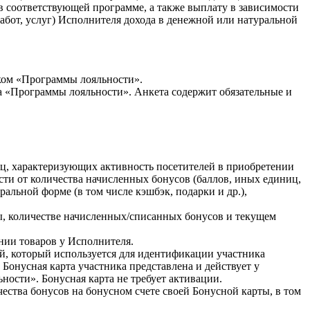
в соответствующей программе, а также выплату в зависимости
абот, услуг) Исполнителя дохода в денежной или натуральной
иком «Программы лояльности».
а «Программы лояльности». Анкета содержит обязательные и
ц, характеризующих активность посетителей в приобретении
сти от количества начисленных бонусов (баллов, иных единиц,
альной форме (в том числе кэшбэк, подарки и др.),
, количестве начисленных/списанных бонусов и текущем
нии товаров у Исполнителя.
й, который используется для идентификации участника
Бонусная карта участника представлена и действует у
ности». Бонусная карта не требует активации.
ества бонусов на бонусном счете своей Бонусной карты, в том