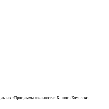
в рамках «Программы лояльности» Банного Комплекса