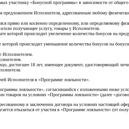
мых участнику «Бонусной программы» в зависимости от общего 
 предложением Исполнителя, адресованным любому физическому
яся прямо или косвенно определенному, или определяемому физ
и/или получающее услугу, товары у Исполнителя.
ьтате которой происходит увеличение количества бонусов на пр
те которой происходит уменьшение количества бонусов на бону
ые Исполнителем.
олнителем.
ицо, достигшее 18 лет, имеющее документ, удостоверяющий личн
полнителя.
елей Исполнителя в «Программе лояльности».
ограммы лояльности», согласившийся с изложенными ниже усло
ии товаров на условиях «Программы лояльности» (далее «догово
есованному в заключении договора на условиях настоящей офер
лагается отказаться от участия в «Программе лояльности» (от пол