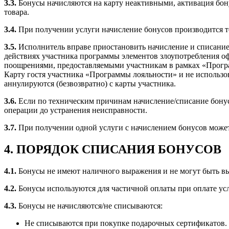
3.3.
Бонусы начисляются на карту неактивными, активация бону
товара.
3.4.
При получении услуги начисление бонусов производится т
3.5.
Исполнитель вправе приостановить начисление и списание 
действиях участника программы элементов злоупотребления о
поощрениями, предоставляемыми участникам в рамках «Програ
Карту гостя участника «Программы лояльности» и не использо
аннулируются (безвозвратно) с карты участника.
3.6.
Если по техническим причинам начисление/списание бонусо
операции до устранения неисправности.
3.7.
При получении одной услуги с начислением бонусов может 
4. ПОРЯДОК СПИСАНИЯ БОНУСОВ
4.1.
Бонусы не имеют наличного выражения и не могут быть в
4.2.
Бонусы используются для частичной оплаты при оплате усл
4.3.
Бонусы не начисляются/не списываются:
Не списываются при покупке подарочных сертификатов.