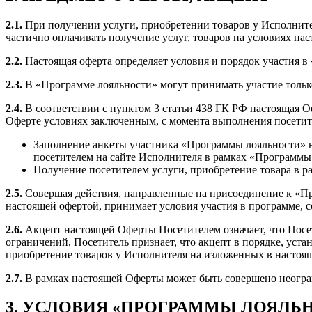
2.1.
При получении услуги, приобретении товаров у Исполнител
частично оплачивать получение услуг, товаров на условиях на
2.2.
Настоящая оферта определяет условия и порядок участия в
2.3.
В «Программе лояльности» могут принимать участие тольк
2.4.
В соответствии с пунктом 3 статьи 438 ГК РФ настоящая 
Оферте условиях заключенным, с момента выполнения посети
Заполнение анкеты участника «Программы лояльности» н
посетителем на сайте Исполнителя в рамках «Программы
Получение посетителем услуги, приобретение товара в 
2.5.
Совершая действия, направленные на присоединение к «Про
настоящей офертой, принимает условия участия в программе, со
2.6.
Акцепт настоящей Оферты Посетителем означает, что Посет
ограничений, Посетитель признает, что акцепт в порядке, уст
приобретение товаров у Исполнителя на изложенных в настоя
2.7.
В рамках настоящей Оферты может быть совершено неограни
3. УСЛОВИЯ «ПРОГРАММЫ ЛОЯЛЬ