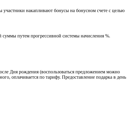
ы участники накапливают бонусы на бонусном счете с целью
й суммы путем прогрессивной системы начисления %.
я после Дня рождения (воспользоваться предложением можно
нного, оплачивается по тарифу. Предоставление подарка в день