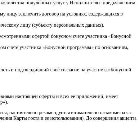
количества полученных услуг у Исполнителя с предъявлением
 лицу заключить договор на условиях, содержащихся в
ическому лицу (субъекту персональных данных).
едусмотренными офертой бонусном счете участника «Бонусной
сном счете участника «Бонусной программы» по основаниям,
ость и подтвердивший своё согласие на участие в «Бонусной
виями настоящей оферты и всех её приложений, имеет
р»).
ты, настоятельно рекомендуется внимательно ознакомиться с
учения Карты гостя и ее использования). До совершения акцепта