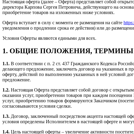
Настоящая оферта (далее – Оферта) представляет собой откры
директора Карпова Сергея Петровича, действующего на основа
приобретение товаров на изложенных ниже условиях.
Оферта вступает в силу с момента ее размещения на сайте
https
уведомления о продлении срока ее действия) или до размещени
Условия Оферты являются едиными для всех.
1. ОБЩИЕ ПОЛОЖЕНИЯ, ТЕРМИНЫ
1.1.
В соответствии с п. 2 ст. 437 Гражданского Кодекса Росси
делающего предложение, заключить договор на указанных в пр
оферту, действий по выполнению указанных в ней условий дог
предложение.
1.2.
Настоящая Оферта представляет собой договор с открытыми
оказании услуг, приобретении товаров при каждом посещении
услуг, приобретению товаров формируются Заказчиком (посет
согласовываются условия сделки.
1.3.
Договор, заключенный посредством акцепта настоящей офер
условия определены Исполнителем в настоящей оферте и могу
1.4.
Цель настоящей оферты – увеличение активности посетите