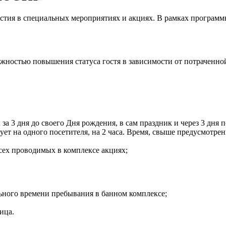
тия в специальных мероприятиях и акциях. В рамках программ
жностью повышения статуса гостя в зависимости от потраченно
за 3 дня до своего Дня рождения, в сам праздник и через 3 дн
ует на одного посетителя, на 2 часа. Время, свыше предусмотре
всех проводимых в комплексе акциях;
ьного времени пребывания в банном комплексе;
ица.