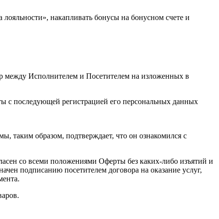
 лояльности», накапливать бонусы на бонусном счете и
вор между Исполнителем и Посетителем на изложенных в
ты с последующей регистрацией его персональных данных
, таким образом, подтверждает, что он ознакомился с
ласен со всеми положениями Оферты без каких-либо изъятий и
начен подписанию посетителем договора на оказание услуг,
мента.
варов.