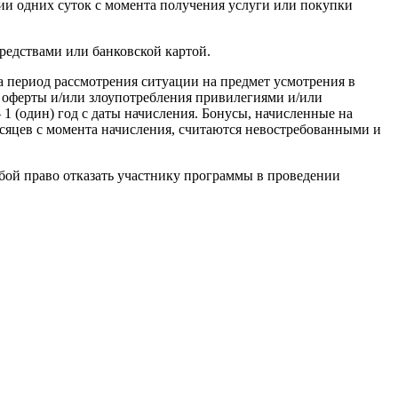
ии одних суток с момента получения услуги или покупки
едствами или банковской картой.
а период рассмотрения ситуации на предмет усмотрения в
 оферты и/или злоупотребления привилегиями и/или
 (один) год с даты начисления. Бонусы, начисленные на
есяцев с момента начисления, считаются невостребованными и
бой право отказать участнику программы в проведении