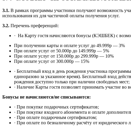
3.1.
В рамках программы участники получают возможность учас
использования их для частичной оплаты получения услуг.
3.2.
Перечень преференций:
· На Карту гостя начисляются бонусы (КЭШБЕК) с возмо
При получении карты и оплате услуг до 49.999р — 3%
При оплате услуг от 50.000р до 149.999р — 5%
При оплате услуг от 150.000р до 299.999р — 10%
При оплате услуг от 300.000р — 15%
· Бесплатный вход в день рождения участника программы 
единоразово за указанное время). Бесплатный вход действ
рождения доступно только при наличии свободных мест;
· Наличие Карты гостя позволяет принимать участие во 
Бонусы не начисляются/не списываются:
· При покупке подарочных сертификатов;
· При покупке входного абонемента и оплате дополнител
· При оплате подарочным сертификатом;
· При оплате по безналичному расчёту от юридического л