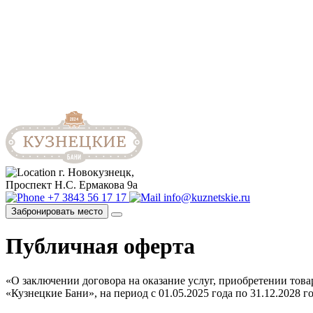
Проспект Н.С. Ермакова 9а
+7 3843 56 17 17
info@kuznetskie.ru
Забронировать место
г. Новокузнецк,
Проспект Н.С. Ермакова 9а
+7 3843 56 17 17
info@kuznetskie.ru
Забронировать место
Публичная оферта
«О заключении договора на оказание услуг, приобретении то
«Кузнецкие Бани», на период с 01.05.2025 года по 31.12.2028 г