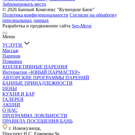
Забронировать место
© 2026 Банный Комплекс "Кузнецкие Бани"
Политика конфиденциальности
Согласие на обработку
персональных данных
Разработка и продвижение сайта
Seo-Move
Меню
УСЛУГИ
Массаж
Парения
Помывки
КОЛЛЕКТИВНЫЕ ПАРЕНИЯ
Интерактив «ЮНЫЙ ПАРМАСТЕР»
АВТОРСКИЕ ПРОГРАММЫ ПАРЕНИЙ
БАННЫЕ ПРИНАДЛЕЖНОСТИ
ЦЕНЫ
КУХНЯ И БАР
ГАЛЕРЕЯ
АКЦИИ
О НАС
ПРОГРАММА ЛОЯЛЬНОСТИ
ПРАВИЛА ПОСЕЩЕНИЯ БАНЬ
г. Новокузнецк,
Проспект Н.С. Ермакова 9а