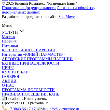
© 2026 Банный Комплекс "Кузнецкие Бани"
Политика конфиденциальности
Согласие на обработку
персональных данных
Разработка и продвижение сайта
Seo-Move
Меню
УСЛУГИ
Массаж
Парения
Помывки
КОЛЛЕКТИВНЫЕ ПАРЕНИЯ
Интерактив «ЮНЫЙ ПАРМАСТЕР»
АВТОРСКИЕ ПРОГРАММЫ ПАРЕНИЙ
БАННЫЕ ПРИНАДЛЕЖНОСТИ
ЦЕНЫ
КУХНЯ И БАР
ГАЛЕРЕЯ
АКЦИИ
О НАС
ПРОГРАММА ЛОЯЛЬНОСТИ
ПРАВИЛА ПОСЕЩЕНИЯ БАНЬ
г. Новокузнецк,
Проспект Н.С. Ермакова 9а
+7 3843 56 17 17
info@kuznetskie.ru