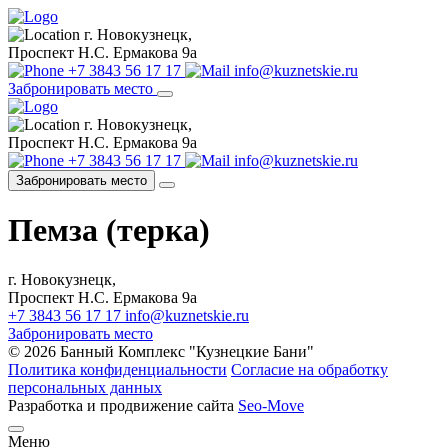
г. Новокузнецк,
Проспект Н.С. Ермакова 9а
+7 3843 56 17 17
info@kuznetskie.ru
Забронировать место
г. Новокузнецк,
Проспект Н.С. Ермакова 9а
+7 3843 56 17 17
info@kuznetskie.ru
Забронировать место
Пемза (терка)
г. Новокузнецк,
Проспект Н.С. Ермакова 9а
+7 3843 56 17 17
info@kuznetskie.ru
Забронировать место
© 2026 Банный Комплекс "Кузнецкие Бани"
Политика конфиденциальности
Согласие на обработку
персональных данных
Разработка и продвижение сайта
Seo-Move
Меню