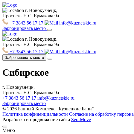
г. Новокузнецк,
Проспект Н.С. Ермакова 9а
+7 3843 56 17 17
info@kuznetskie.ru
Забронировать место
г. Новокузнецк,
Проспект Н.С. Ермакова 9а
+7 3843 56 17 17
info@kuznetskie.ru
Забронировать место
Сибирское
г. Новокузнецк,
Проспект Н.С. Ермакова 9а
+7 3843 56 17 17
info@kuznetskie.ru
Забронировать место
© 2026 Банный Комплекс "Кузнецкие Бани"
Политика конфиденциальности
Согласие на обработку персон
Разработка и продвижение сайта
Seo-Move
Меню