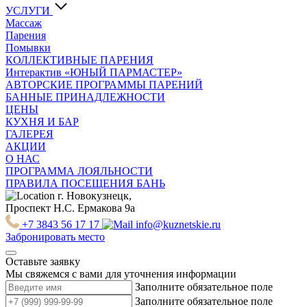
УСЛУГИ
Массаж
Парения
Помывки
КОЛЛЕКТИВНЫЕ ПАРЕНИЯ
Интерактив «ЮНЫЙ ПАРМАСТЕР»
АВТОРСКИЕ ПРОГРАММЫ ПАРЕНИЙ
БАННЫЕ ПРИНАДЛЕЖНОСТИ
ЦЕНЫ
КУХНЯ И БАР
ГАЛЕРЕЯ
АКЦИИ
О НАС
ПРОГРАММА ЛОЯЛЬНОСТИ
ПРАВИЛА ПОСЕЩЕНИЯ БАНЬ
г. Новокузнецк,
Проспект Н.С. Ермакова 9а
+7 3843 56 17 17
info@kuznetskie.ru
Забронировать место
Оставьте заявку
Мы свяжемся с вами для уточнения информации
Заполните обязательное поле
Заполните обязательное поле